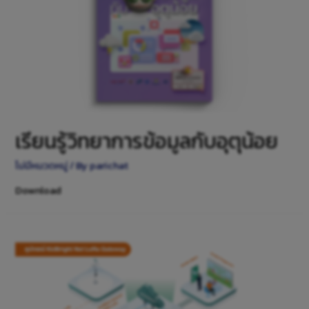
เรียนรู้วิทยาการข้อมูลกับอุตุน้อย
ไม่มีหมวดหมู่
/ By
parichat
Download