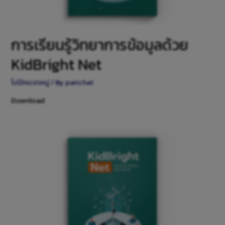
การเรียนรู้วิทยาการข้อมูลด้วย
KidBright Net
ไม่มีหมวดหมู่
/ By
parichat
Download