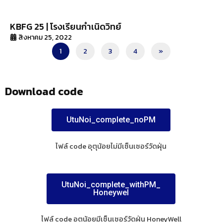
KBFG 25 | โรงเรียนกำเนิดวิทย์
สิงหาคม 25, 2022
1
2
3
4
»
Download code
UtuNoi_complete_noPM
ไฟล์ code อุตุน้อยไม่มีเซ็นเซอร์วัดฝุ่น
UtuNoi_complete_withPM_
Honeywel
ไฟล์ code อุตุน้อยมีเซ็นเซอร์วัดฝุ่น HoneyWell