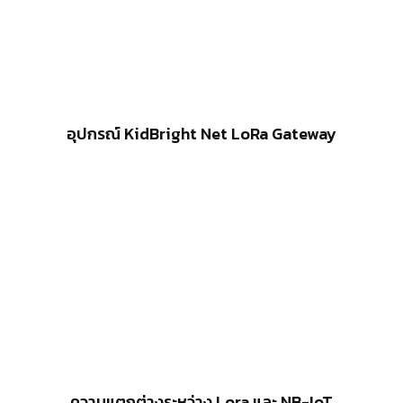
อุปกรณ์ KidBright Net LoRa Gateway
ความแตกต่างระหว่าง Lora และ NB-IoT