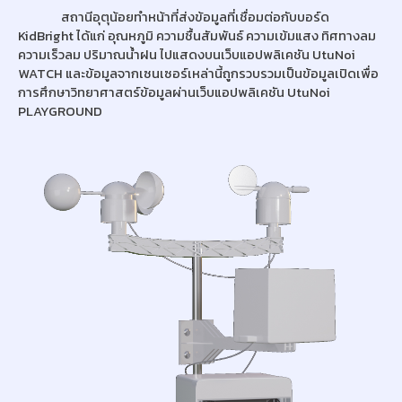
สถานีอุตุน้อยทำหน้าที่ส่งข้อมูลที่เชื่อมต่อกับบอร์ด
KidBright ได้แก่ อุณหภูมิ ความชื้นสัมพันธ์ ความเข้มแสง ทิศทางลม
ความเร็วลม ปริมาณน้ำฝน ไปแสดงบนเว็บแอปพลิเคชัน UtuNoi
WATCH และข้อมูลจากเซนเซอร์เหล่านี้ถูกรวบรวมเป็นข้อมูลเปิดเพื่อ
การศึกษาวิทยาศาสตร์ข้อมูลผ่านเว็บแอปพลิเคชัน UtuNoi
PLAYGROUND