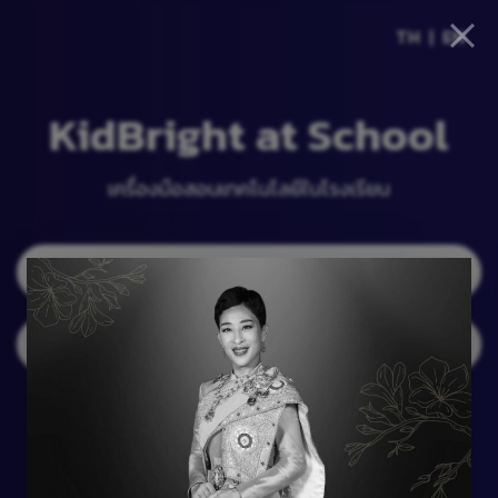
TH
|
EN
KidBright at School
เครื่องมือสอนเทคโนโลยีในโรงเรียน
KidBright
Download