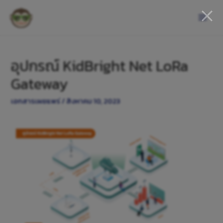
อุปกรณ์ KidBright Net LoRa
Gateway
เอกสารเผยแพร่
/
สิงหาคม 10, 2023