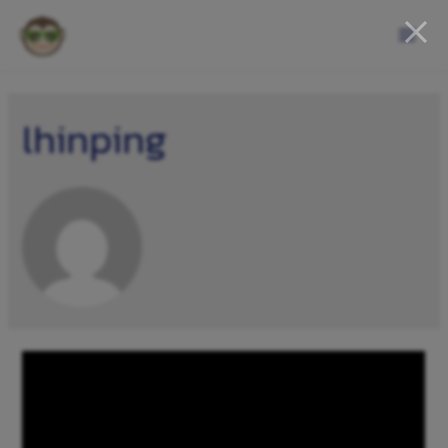
lhinping