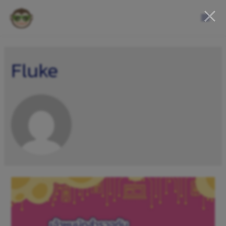
Fluke