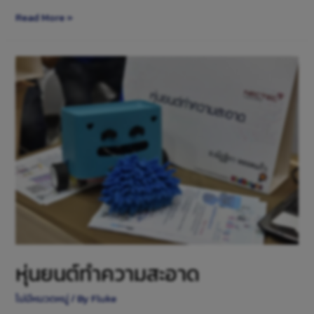
Read More »
หุ่นยนต์ทําความสะอาด
ไม่มีหมวดหมู่
/ By
Fluke