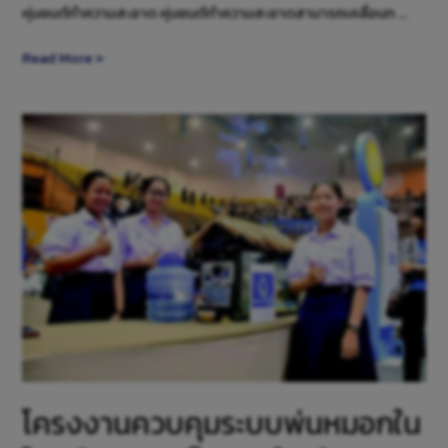
หุ่นยนต์ทําความสะอาด หุ่นยนต์ทําความสะอาดสามารถเคลื่อนท …
Read More »
โครงงานควบคุมระบบพ่นหมอกใน