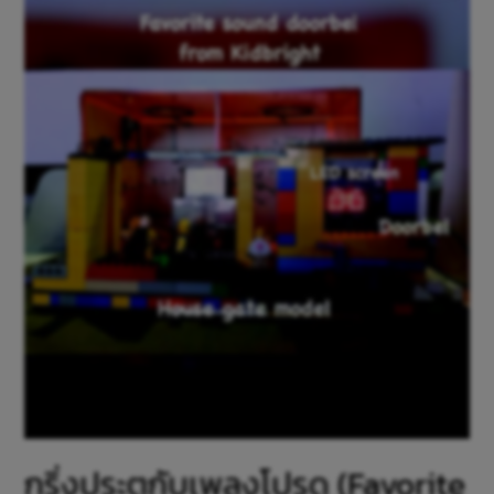
กริ่งประตูกับเพลงโปรด (Favorite