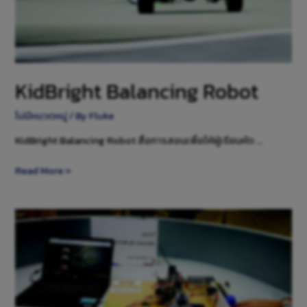
KidBright Balancing Robot
ไม่มีหมวดหมู่
/ By
Fluke
KidBright Balancing Robot สื่อการสอนเพื่อให้ผู้เรียนหัด …
Read More »