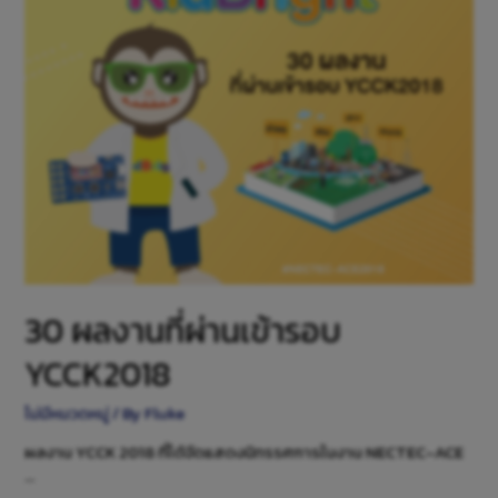
30 ผลงานที่ผ่านเข้ารอบ
YCCK2018
ไม่มีหมวดหมู่
/ By
Fluke
ผลงาน YCCK 2018 ที่ได้จัดแสดงนิทรรศการในงาน NECTEC-ACE
…