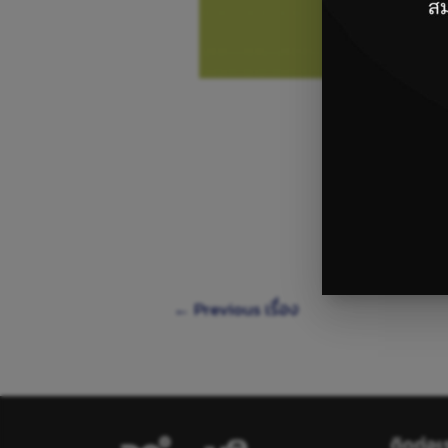
String Plugins
←
Previous เรื่อง
ติดต่อเ