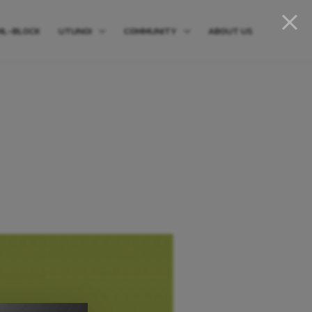
ML-BLOCK
UTUNOI
COMMUNITY
ABOUT US