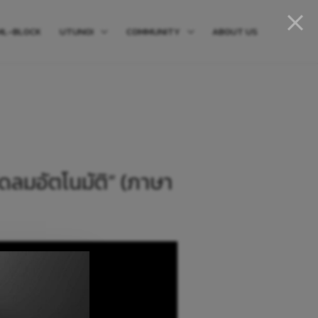
ML-BLOCK
UTUNOI
COMMUNITY
ABOUT US
ัดลมอัตโนมัติ” (ภาษา