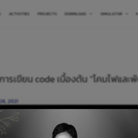
S
ACTIVITIES
PROJECTS
DOWNLOAD
SIMULATOR
2 การเขียน code เบื้องต้น “โคมไฟและพ
26, 2021