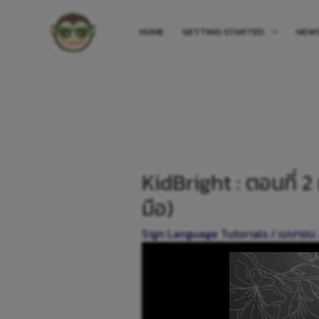
HOME
GETTING STARTED
NEW
KidBright : ตอนที่ 
มือ)
Sign Language Tutorials
/
เมษายน 