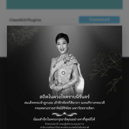
ChemKid Plugins
Download
←
Previous เรื่อง
Next เรื่อง
→