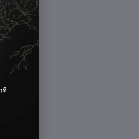
ฉียงเหนือ)