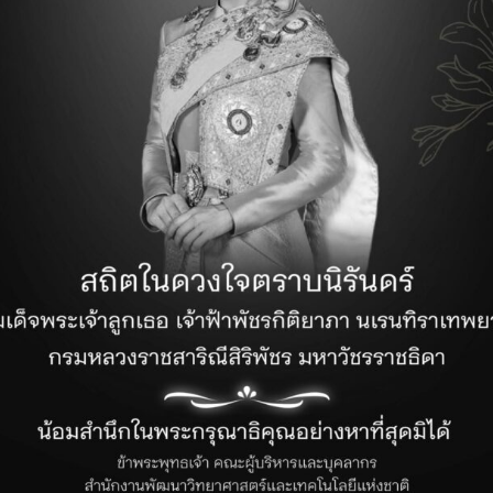
รายชื่อศูนย์
• ศูนย์ประสานงาน มหาวิทยาลัยเชียงใหม่ (ภาคเหนือ)
ติดต่อ :
anya@eng.cmu.ac.th
• ศูนย์ประสานงานมหาวิทยาลัยธรรมศาสตร์ (ภาคกลาง)
ติดต่อ :
awatchar@engr.tu.ac.th
• ศูนย์ประสานงานมหาวิทยาลัยอุบลราชธานี (ภาคตะวันออกเ
ติดต่อ :
surasit.s@ubu.ac.th
• ศูนย์ประสานงานมหาวิทยาลัยศิลปากร (ภาคตะวันตก)
ติดต่อ :
oatcomster@gmail.com
• ศูนย์ประสานงานมหาวิทยาลัยวลัยลักษณ์ (ภาคใต้)
ติดต่อ :
preeyarat_ann@hotmail.com