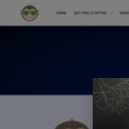
HOME
GETTING STARTED
NEW