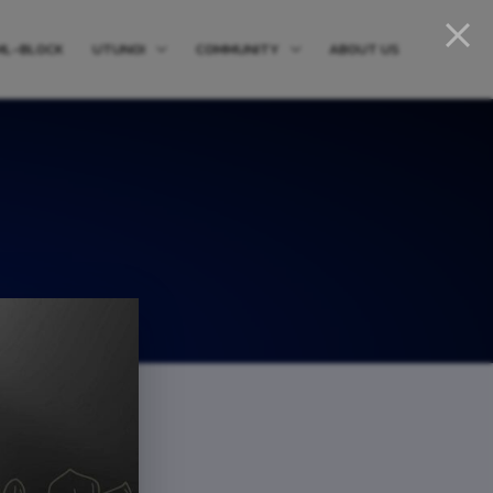
ML-BLOCK
UTUNOI
COMMUNITY
ABOUT US